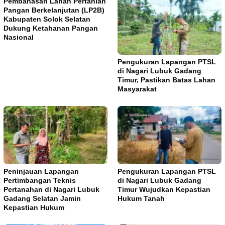
Pembahasan Lahan Pertanian
Pangan Berkelanjutan (LP2B)
Kabupaten Solok Selatan
Dukung Ketahanan Pangan
Nasional
Pengukuran Lapangan PTSL
di Nagari Lubuk Gadang
Timur, Pastikan Batas Lahan
Masyarakat
Peninjauan Lapangan
Pengukuran Lapangan PTSL
Pertimbangan Teknis
di Nagari Lubuk Gadang
Pertanahan di Nagari Lubuk
Timur Wujudkan Kepastian
Gadang Selatan Jamin
Hukum Tanah
Kepastian Hukum