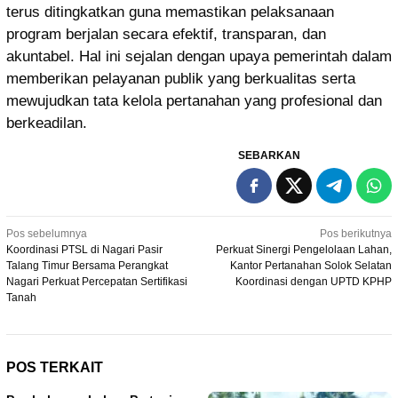
terus ditingkatkan guna memastikan pelaksanaan
program berjalan secara efektif, transparan, dan
akuntabel. Hal ini sejalan dengan upaya pemerintah dalam
memberikan pelayanan publik yang berkualitas serta
mewujudkan tata kelola pertanahan yang profesional dan
berkeadilan.
SEBARKAN
Navigasi
Pos sebelumnya
Pos berikutnya
Koordinasi PTSL di Nagari Pasir
Perkuat Sinergi Pengelolaan Lahan,
pos
Talang Timur Bersama Perangkat
Kantor Pertanahan Solok Selatan
Nagari Perkuat Percepatan Sertifikasi
Koordinasi dengan UPTD KPHP
Tanah
POS TERKAIT