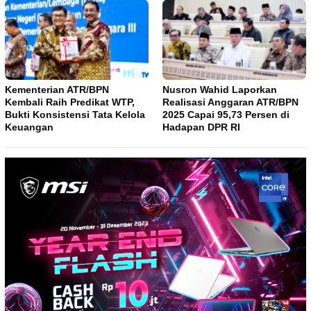
Kementerian ATR/BPN
Nusron Wahid Laporkan
Kembali Raih Predikat WTP,
Realisasi Anggaran ATR/BPN
Bukti Konsistensi Tata Kelola
2025 Capai 95,73 Persen di
Keuangan
Hadapan DPR RI