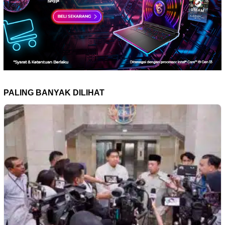
PALING BANYAK DILIHAT