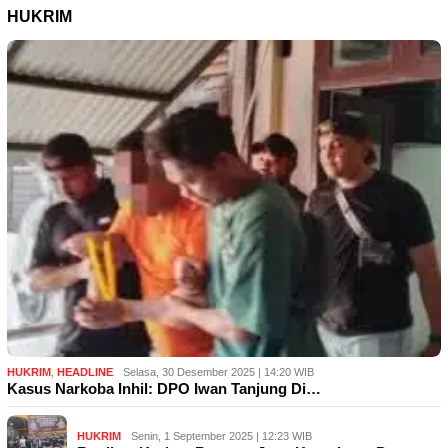
HUKRIM
HUKRIM
,
HEADLINE
Selasa, 30 Desember 2025 | 14:20 WIB
Kasus Narkoba Inhil: DPO Iwan Tanjung Di…
HUKRIM
Senin, 1 September 2025 | 12:23 WIB