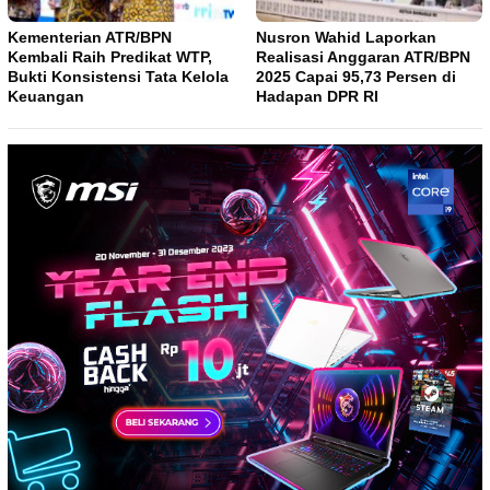
Kementerian ATR/BPN
Nusron Wahid Laporkan
Kembali Raih Predikat WTP,
Realisasi Anggaran ATR/BPN
Bukti Konsistensi Tata Kelola
2025 Capai 95,73 Persen di
Keuangan
Hadapan DPR RI