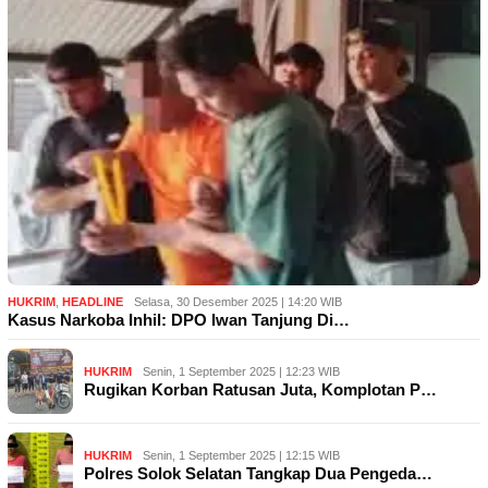
HUKRIM
,
HEADLINE
Selasa, 30 Desember 2025 | 14:20 WIB
Kasus Narkoba Inhil: DPO Iwan Tanjung Di…
HUKRIM
Senin, 1 September 2025 | 12:23 WIB
Rugikan Korban Ratusan Juta, Komplotan P…
HUKRIM
Senin, 1 September 2025 | 12:15 WIB
Polres Solok Selatan Tangkap Dua Pengeda…