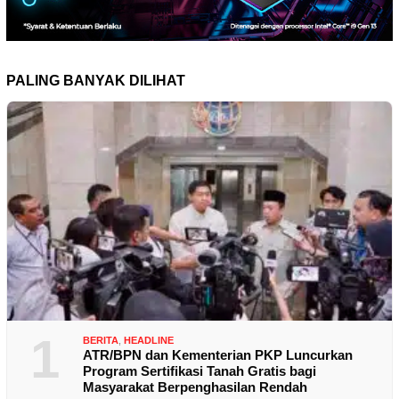
PALING BANYAK DILIHAT
1
BERITA
,
HEADLINE
ATR/BPN dan Kementerian PKP Luncurkan
Program Sertifikasi Tanah Gratis bagi
Masyarakat Berpenghasilan Rendah