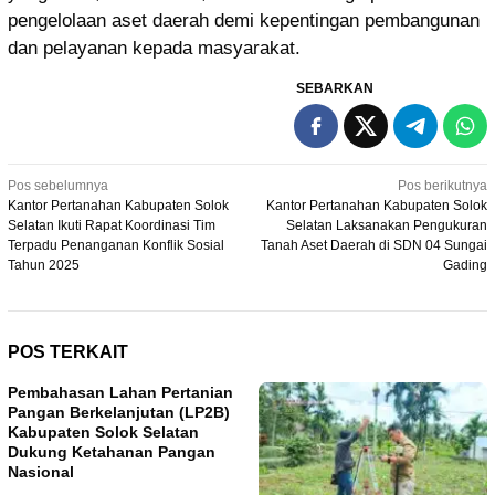
pengelolaan aset daerah demi kepentingan pembangunan
dan pelayanan kepada masyarakat.
SEBARKAN
Navigasi
Pos sebelumnya
Pos berikutnya
Kantor Pertanahan Kabupaten Solok
Kantor Pertanahan Kabupaten Solok
pos
Selatan Ikuti Rapat Koordinasi Tim
Selatan Laksanakan Pengukuran
Terpadu Penanganan Konflik Sosial
Tanah Aset Daerah di SDN 04 Sungai
Tahun 2025
Gading
POS TERKAIT
Pembahasan Lahan Pertanian
Pangan Berkelanjutan (LP2B)
Kabupaten Solok Selatan
Dukung Ketahanan Pangan
Nasional