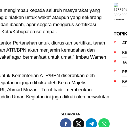
ga mengimbau kepada seluruh masyarakat yang
g diniatkan untuk wakaf ataupun yang sekarang
 dan ibadah, agar segera mengurus sertifikasi
i Kota/Kabupaten setempat.
TOPI
ntor Pertanahan untuk diuruskan sertifikat tanah
AT
rian ATR/BPN akan menjamin kemudahan dan
KE
h wakaf agar bermanfaat untuk umat,” imbau Wamen
TA
P
 untuk Kementerian ATR/BPN diserahkan oleh
KA
iatan ini juga dibuka oleh Ketua Majelis
I, Ahmad Muzani. Turut hadir memberikan
din Umar. Kegiatan ini juga diikuti oleh perwakilan
SEBARKAN