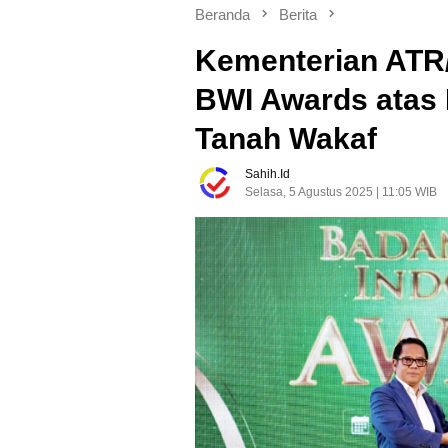
Beranda
Berita
Kementerian ATR
BWI Awards atas P
Tanah Wakaf
Sahih.id
Selasa, 5 Agustus 2025 | 11:05 WIB