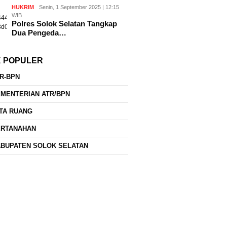
HUKRIM
Senin, 1 September 2025 | 12:15
WIB
Polres Solok Selatan Tangkap
Dua Pengeda…
K POPULER
R-BPN
MENTERIAN ATR/BPN
TA RUANG
ERTANAHAN
BUPATEN SOLOK SELATAN