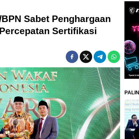
/BPN Sabet Penghargaan
ercepatan Sertifikasi
PALI