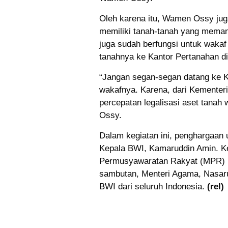
Oleh karena itu, Wamen Ossy ju
memiliki tanah-tanah yang meman
juga sudah berfungsi untuk wakaf
tanahnya ke Kantor Pertanahan d
“Jangan segan-segan datang ke Ka
wakafnya. Karena, dari Kemente
percepatan legalisasi aset tana
Ossy.
Dalam kegiatan ini, penghargaan
Kepala BWI, Kamaruddin Amin. Keg
Permusyawaratan Rakyat (MPR) R
sambutan, Menteri Agama, Nasarud
BWI dari seluruh Indonesia.
(rel)