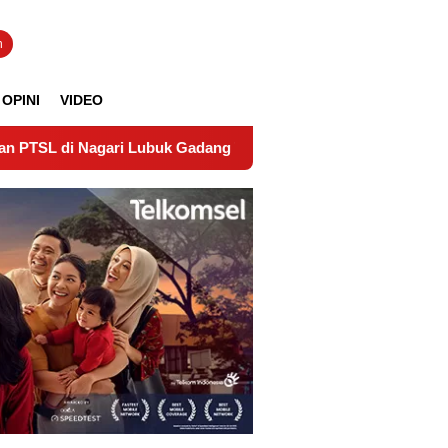
n
OPINI
VIDEO
i Lubuk Gadang Timur Wujudkan Kepastian Hukum Tanah