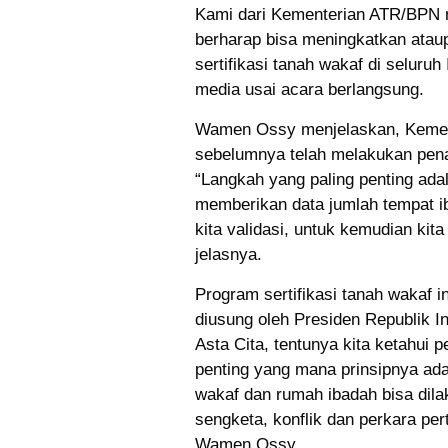
Kami dari Kementerian ATR/BPN 
berharap bisa meningkatkan ataup
sertifikasi tanah wakaf di selur
media usai acara berlangsung.
Wamen Ossy menjelaskan, Keme
sebelumnya telah melakukan pen
“Langkah yang paling penting ada
memberikan data jumlah tempat ib
kita validasi, untuk kemudian kita
jelasnya.
Program sertifikasi tanah wakaf i
diusung oleh Presiden Republik 
Asta Cita, tentunya kita ketahui 
penting yang mana prinsipnya ada
wakaf dan rumah ibadah bisa dil
sengketa, konflik dan perkara pe
Wamen Ossy.