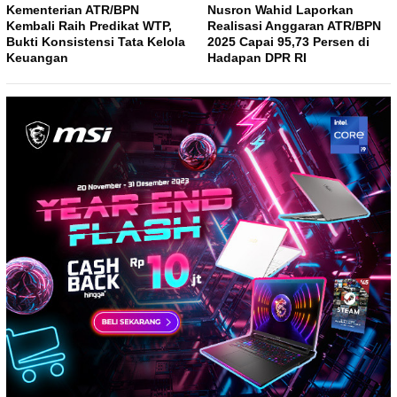
Kementerian ATR/BPN
Nusron Wahid Laporkan
Kembali Raih Predikat WTP,
Realisasi Anggaran ATR/BPN
Bukti Konsistensi Tata Kelola
2025 Capai 95,73 Persen di
Keuangan
Hadapan DPR RI