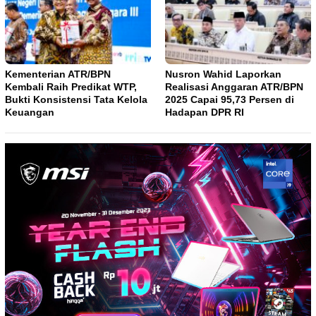
Kementerian ATR/BPN
Nusron Wahid Laporkan
Kembali Raih Predikat WTP,
Realisasi Anggaran ATR/BPN
Bukti Konsistensi Tata Kelola
2025 Capai 95,73 Persen di
Keuangan
Hadapan DPR RI