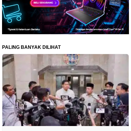
PALING BANYAK DILIHAT