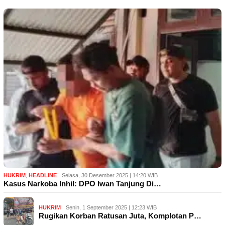
HUKRIM
,
HEADLINE
Selasa, 30 Desember 2025 | 14:20 WIB
Kasus Narkoba Inhil: DPO Iwan Tanjung Di…
HUKRIM
Senin, 1 September 2025 | 12:23 WIB
Rugikan Korban Ratusan Juta, Komplotan P…