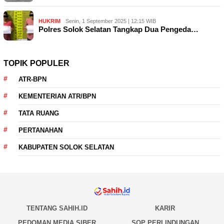
HUKRIM
Senin, 1 September 2025 | 12:15 WIB
Polres Solok Selatan Tangkap Dua Pengeda…
TOPIK POPULER
ATR-BPN
KEMENTERIAN ATR/BPN
TATA RUANG
PERTANAHAN
KABUPATEN SOLOK SELATAN
TENTANG SAHIH.ID
KARIR
PEDOMAN MEDIA SIBER
SOP PERLINDUNGAN