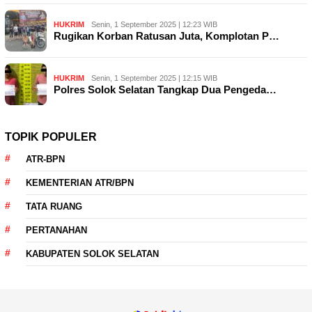
HUKRIM
Senin, 1 September 2025 | 12:23 WIB
Rugikan Korban Ratusan Juta, Komplotan P…
HUKRIM
Senin, 1 September 2025 | 12:15 WIB
Polres Solok Selatan Tangkap Dua Pengeda…
TOPIK POPULER
ATR-BPN
KEMENTERIAN ATR/BPN
TATA RUANG
PERTANAHAN
KABUPATEN SOLOK SELATAN