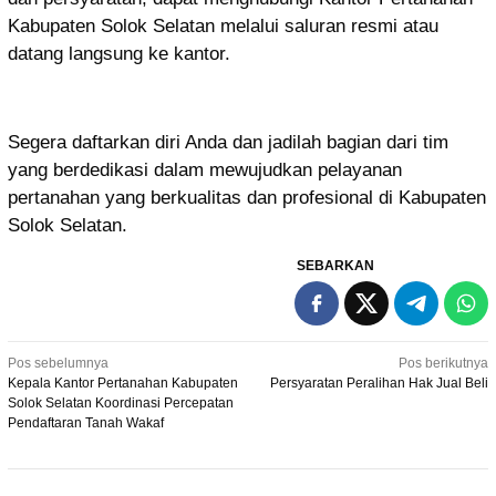
Kabupaten Solok Selatan melalui saluran resmi atau
datang langsung ke kantor.
Segera daftarkan diri Anda dan jadilah bagian dari tim
yang berdedikasi dalam mewujudkan pelayanan
pertanahan yang berkualitas dan profesional di Kabupaten
Solok Selatan.
SEBARKAN
Navigasi
Pos sebelumnya
Pos berikutnya
Kepala Kantor Pertanahan Kabupaten
Persyaratan Peralihan Hak Jual Beli
pos
Solok Selatan Koordinasi Percepatan
Pendaftaran Tanah Wakaf