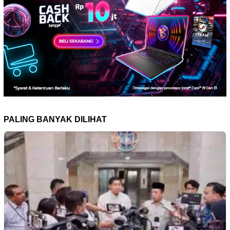
PALING BANYAK DILIHAT