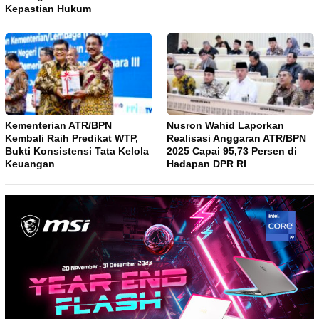
Kepastian Hukum
Kementerian ATR/BPN
Nusron Wahid Laporkan
Kembali Raih Predikat WTP,
Realisasi Anggaran ATR/BPN
Bukti Konsistensi Tata Kelola
2025 Capai 95,73 Persen di
Keuangan
Hadapan DPR RI