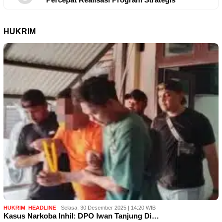
HUKRIM
HUKRIM
,
HEADLINE
Selasa, 30 Desember 2025 | 14:20 WIB
Kasus Narkoba Inhil: DPO Iwan Tanjung Di…