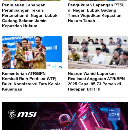
Peninjauan Lapangan
Pengukuran Lapangan PTSL
Pertimbangan Teknis
di Nagari Lubuk Gadang
Pertanahan di Nagari Lubuk
Timur Wujudkan Kepastian
Gadang Selatan Jamin
Hukum Tanah
Kepastian Hukum
Kementerian ATR/BPN
Nusron Wahid Laporkan
Kembali Raih Predikat WTP,
Realisasi Anggaran ATR/BPN
Bukti Konsistensi Tata Kelola
2025 Capai 95,73 Persen di
Keuangan
Hadapan DPR RI