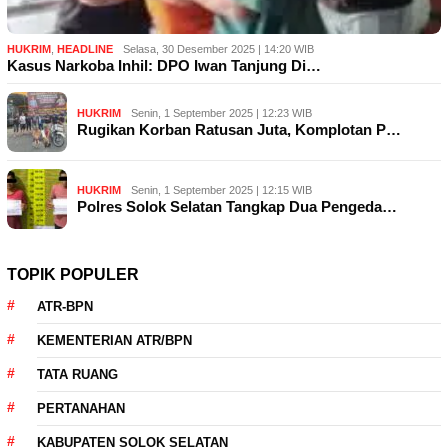
HUKRIM
,
HEADLINE
Selasa, 30 Desember 2025 | 14:20 WIB
Kasus Narkoba Inhil: DPO Iwan Tanjung Di…
HUKRIM
Senin, 1 September 2025 | 12:23 WIB
Rugikan Korban Ratusan Juta, Komplotan P…
HUKRIM
Senin, 1 September 2025 | 12:15 WIB
Polres Solok Selatan Tangkap Dua Pengeda…
TOPIK POPULER
ATR-BPN
KEMENTERIAN ATR/BPN
TATA RUANG
PERTANAHAN
KABUPATEN SOLOK SELATAN