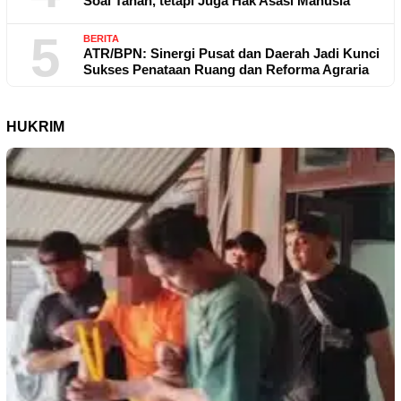
Soal Tanah, tetapi Juga Hak Asasi Manusia
5
BERITA
ATR/BPN: Sinergi Pusat dan Daerah Jadi Kunci
Sukses Penataan Ruang dan Reforma Agraria
HUKRIM