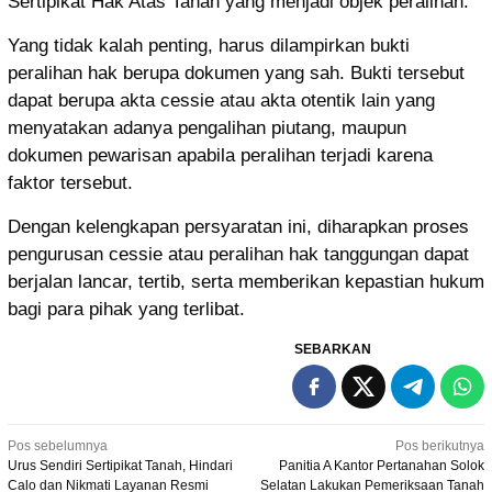
Sertipikat Hak Atas Tanah yang menjadi objek peralihan.
Yang tidak kalah penting, harus dilampirkan bukti
peralihan hak berupa dokumen yang sah. Bukti tersebut
dapat berupa akta cessie atau akta otentik lain yang
menyatakan adanya pengalihan piutang, maupun
dokumen pewarisan apabila peralihan terjadi karena
faktor tersebut.
Dengan kelengkapan persyaratan ini, diharapkan proses
pengurusan cessie atau peralihan hak tanggungan dapat
berjalan lancar, tertib, serta memberikan kepastian hukum
bagi para pihak yang terlibat.
SEBARKAN
Navigasi
Pos sebelumnya
Pos berikutnya
Urus Sendiri Sertipikat Tanah, Hindari
Panitia A Kantor Pertanahan Solok
pos
Calo dan Nikmati Layanan Resmi
Selatan Lakukan Pemeriksaan Tanah