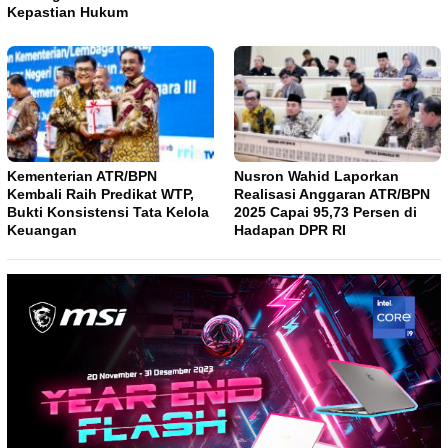
Kepastian Hukum
Kementerian ATR/BPN
Nusron Wahid Laporkan
Kembali Raih Predikat WTP,
Realisasi Anggaran ATR/BPN
Bukti Konsistensi Tata Kelola
2025 Capai 95,73 Persen di
Keuangan
Hadapan DPR RI