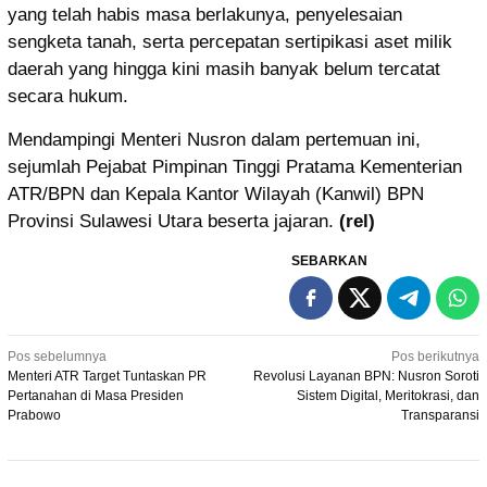
yang telah habis masa berlakunya, penyelesaian
sengketa tanah, serta percepatan sertipikasi aset milik
daerah yang hingga kini masih banyak belum tercatat
secara hukum.
Mendampingi Menteri Nusron dalam pertemuan ini,
sejumlah Pejabat Pimpinan Tinggi Pratama Kementerian
ATR/BPN dan Kepala Kantor Wilayah (Kanwil) BPN
Provinsi Sulawesi Utara beserta jajaran.
(rel)
SEBARKAN
Navigasi
Pos sebelumnya
Pos berikutnya
Menteri ATR Target Tuntaskan PR
Revolusi Layanan BPN: Nusron Soroti
pos
Pertanahan di Masa Presiden
Sistem Digital, Meritokrasi, dan
Prabowo
Transparansi