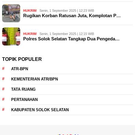
HUKRIM
Senin, 1 September 2025 | 12:23 WIB
Rugikan Korban Ratusan Juta, Komplotan P…
HUKRIM
Senin, 1 September 2025 | 12:15 WIB
Polres Solok Selatan Tangkap Dua Pengeda…
TOPIK POPULER
ATR-BPN
KEMENTERIAN ATR/BPN
TATA RUANG
PERTANAHAN
KABUPATEN SOLOK SELATAN