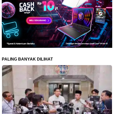
PALING BANYAK DILIHAT