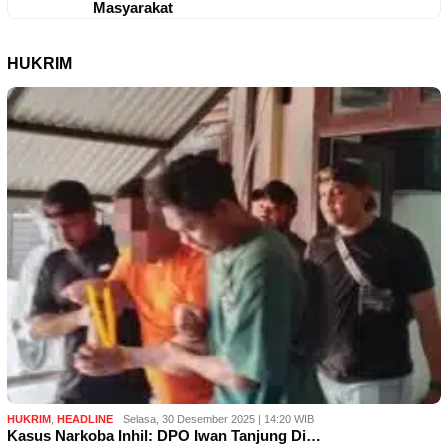
Masyarakat
HUKRIM
HUKRIM
,
HEADLINE
Selasa, 30 Desember 2025 | 14:20 WIB
Kasus Narkoba Inhil: DPO Iwan Tanjung Di…